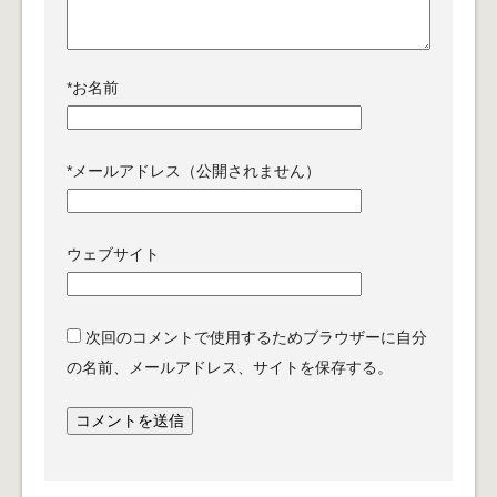
*
お名前
*
メールアドレス（公開されません）
ウェブサイト
次回のコメントで使用するためブラウザーに自分
の名前、メールアドレス、サイトを保存する。