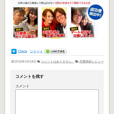
Check
ツイート
2016年4月18日
コメントはありません。
恋愛商材レビュー
コメントを残す
コメント