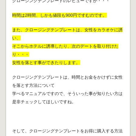
クロージングテンプレートのレビューですが・・・
時間は2時間、しかも値段も900円ですむのです。
また、クロージングテンプレートは、女性をカラオケに誘
い、
そこからホテルに誘導したり、次のデートを取り付けた
り・・・
女性を落とす事ができたりします。
クロージングテンプレートは、時間とお金をかけずに女性
を落とす方法について
学べるマニュアルですので、そういった事が知りたい方は
是非チェックしてほしいですね。
そして、クロージングテンプレートをお得に購入する方法