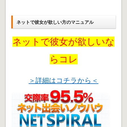
ネットで彼女が欲しい方のマニュアル
ネットで彼女が欲しいな
らコレ
＞詳細はコチラから＜