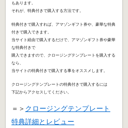
もあります。
それが、特典付きで購入する方法です。
特典付きで購入すれば、アマゾンギフト券や、豪華な特典
付きで購入できます。
当サイト経由で購入するだけで、アマゾンギフト券や豪華
な特典付きで
購入できますので、クロージングテンプレートを購入する
なら、
当サイトの特典付きで購入する事をオススメします。
クロージングテンプレートの特典付きで購入するには
下記からアクセスしてください。
＝＞
クロージングテンプレート
特典詳細とレビュー