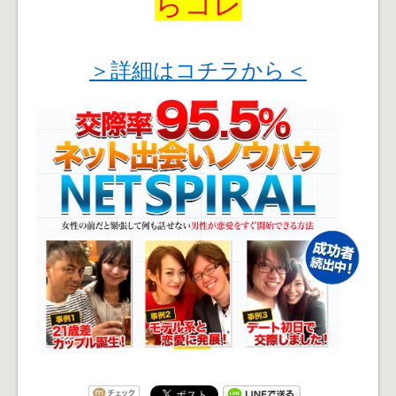
らコレ
＞詳細はコチラから＜