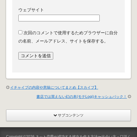
ウェブサイト
次回のコメントで使用するためブラウザーに自分
の名前、メールアドレス、サイトを保存する。
イチャイプの内容や意味についてまとめ【スカイプ】
書店では買えない幻の本(モテLogi)キャッシュバック！
サブコンテンツ
Copyright ©2026
ネット恋愛が成功する彼女を作る方法〜出会い方・口説く