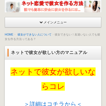
ネッ
ト恋
愛が
メインメニュー
成功
する
HOME
彼女ができない人について
彼女できない！友達いない人でも彼
彼女
女を作る方法ってある？
を作
る方
ネットで彼女が欲しい方のマニュアル
法〜
出会
い
ネットで彼女が欲しいな
方・
口説
くマ
らコレ
ニュ
アル
＞詳細はコチラから＜