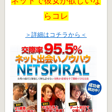
ネットで彼女が欲しいな
らコレ
＞詳細はコチラから＜