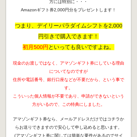
方には特別に・・・
Amazonギフト券2,000円分をプレゼントします！
つまり、デイリーパラダイムシフトを2,000
円引きで購入できます！
初月500円
といっても良いですよね。
現金のお渡しではなく、アマゾンギフト券にしている理由
についてなのですが
住所や電話番号、銀行口座などが不要だから、という事で
す。
こういった個人情報が不要であり、申請ができないという
方がいるので、この特典にしました。
アマゾンギフト券なら、メールアドレスだけではコチラか
らお送りできますので安心して申し込めると思います。
(アマゾンギフト券に関しては簡単な要件があるのでサイ