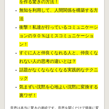
を作る驚きの方法！
無知を利用して、人間関係を構築する方
法
衝撃！私達が行っているコミュニケーシ
ョンの９０％はミスコミュニケーショ
ン！
すぐに人と仲良くなれる人と、仲良くな
れない人の思考の違いとは？
話題がなくならなくなる実践的なテクニ
ック
気まずい沈黙を心地よい沈黙に変換する
裏ワザ！
音声は本当に驚きの連続です。音声を聞くだけで簡単に変