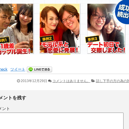
heck
ツイート
2013年12月29日
コメントはありません。
話し下手の方の為の
メントを残す
メント