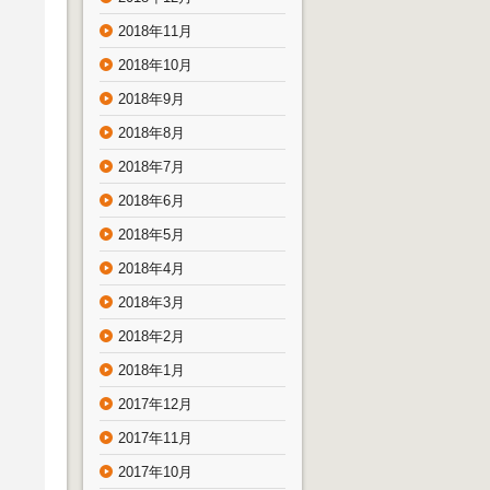
2018年11月
2018年10月
2018年9月
2018年8月
2018年7月
2018年6月
2018年5月
2018年4月
2018年3月
2018年2月
2018年1月
2017年12月
2017年11月
2017年10月