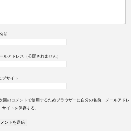
名前
ールアドレス（公開されません）
ェブサイト
次回のコメントで使用するためブラウザーに自分の名前、メールアドレ
、サイトを保存する。