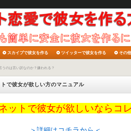
作る方法を紹介していきます。ネット恋愛するまで彼女いない歴
あります。出会い方から口説く方法まで紹介します！
る彼女を作る方法〜出会い方・口説
スカイプで彼女を作る
ツイッターで彼女を作る
その
言うのは言い訳なのか？嫌われる？
ットで彼女が欲しい方のマニュアル
ネットで彼女が欲しいならコ
＞詳細はコチラから＜