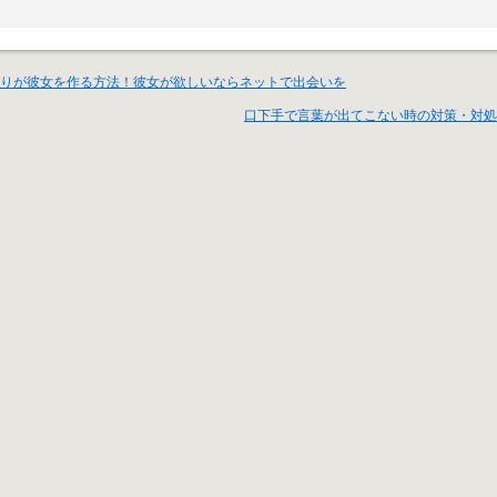
りが彼女を作る方法！彼女が欲しいならネットで出会いを
口下手で言葉が出てこない時の対策・対処