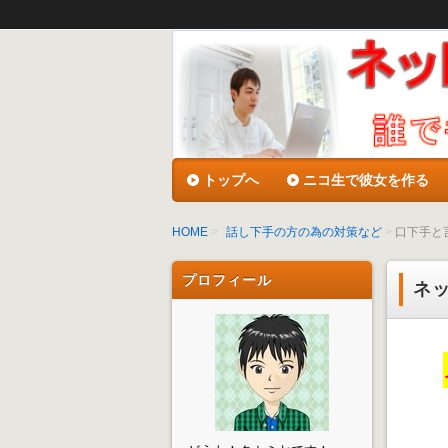
ネット恋愛を本気で成功させて彼女を
を作る方法を紹介していくので自信は
ネット恋愛が成功す
トップへ
ニコ生で彼女を作る
HOME
話し下手の方の為の対策など
口下手と
プロフィール
ネ