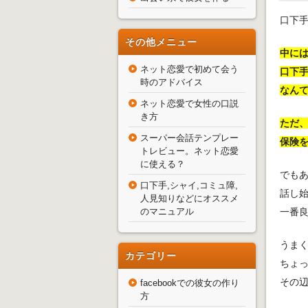
口下
その他メニュー
中に
ネット恋愛で初めて会う
口下
時のアドバイス
なん
ネット恋愛で女性の口説
き方
ただ
スーパー会話テンプレー
保険
トレビュー。ネット恋愛
に使える？
でも
口下手,シャイ,コミュ障,
話し
人見知りなどにオススメ
一番
のマニュアル
うま
カテゴリー
ちょ
その
facebookでの彼女の作り
方