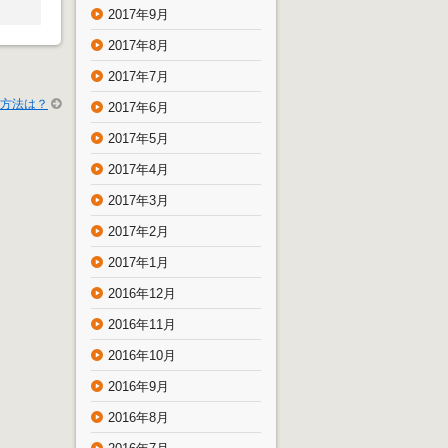
2017年9月
2017年8月
2017年7月
方法は？
2017年6月
2017年5月
2017年4月
2017年3月
2017年2月
2017年1月
2016年12月
2016年11月
2016年10月
2016年9月
2016年8月