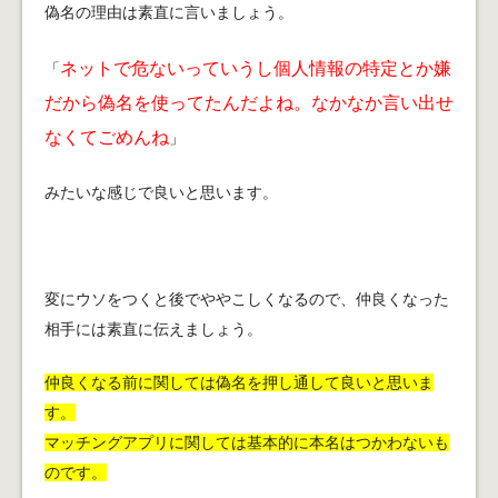
偽名の理由は素直に言いましょう。
ネットで危ないっていうし個人情報の特定とか嫌
「
だから偽名を使ってたんだよね。なかなか言い出せ
なくてごめんね
」
みたいな感じで良いと思います。
変にウソをつくと後でややこしくなるので、仲良くなった
相手には素直に伝えましょう。
仲良くなる前に関しては偽名を押し通して良いと思いま
す。
マッチングアプリに関しては基本的に本名はつかわないも
のです。