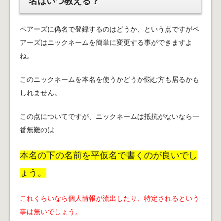
名はいつ教える？
ペアーズに偽名で登録するのはどうか、という点ですがペ
アーズはニックネームを簡単に変更する事ができますよ
ね。
このニックネームを本名を使うかどうか悩む方も居るかも
しれません。
この点についてですが、ニックネームは抵抗がないなら一
番無難のは
本名の下の名前を平仮名で書くのが良いでし
ょう。
これくらいなら個人情報が流出したり、特定されるという
事は無いでしょう。