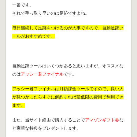
一番です。
それで手っ取り早いのは足跡ですよね。
毎日継続して足跡をつけるのが大事ですので、自動足跡ツ
ールがおすすめです。
自動足跡ツールはいくつかあると思いますが、オススメな
のは
アッシー君ファイナル
です。
アッシー君ファイナルは月額課金ツールですので、良い人
が見つかったらすぐに解約すれば最低限の費用で利用でき
ます。
また、当サイト経由で購入することで
アマゾンギフト券
な
ど豪華な特典をプレゼントします。