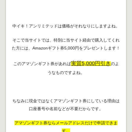
中イキ！アンリミテッドは価格がそれなりにしますよね。
そこで当サイトでは、特別に当サイト経由で購入してくれ
た方には、Amazonギフト券5,000円をプレゼントします！
実質5,000円引き
このアマゾンギフト券があれば
のよ
うなものですよね。
ちなみに現金ではなくアマゾンギフト券にしている理由は
口座番号や名前などが不要だからです。
アマゾンギフト券ならメールアドレスだけで申請できま
す。