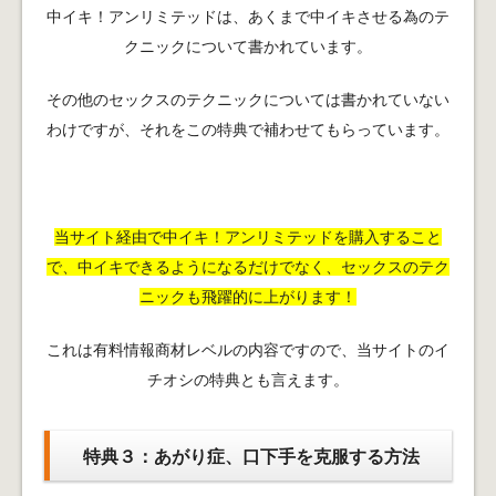
中イキ！アンリミテッドは、あくまで中イキさせる為のテ
クニックについて書かれています。
その他のセックスのテクニックについては書かれていない
わけですが、それをこの特典で補わせてもらっています。
当サイト経由で中イキ！アンリミテッドを購入すること
で、中イキできるようになるだけでなく、セックスのテク
ニックも飛躍的に上がります！
これは有料情報商材レベルの内容ですので、当サイトのイ
チオシの特典とも言えます。
特典３：あがり症、口下手を克服する方法