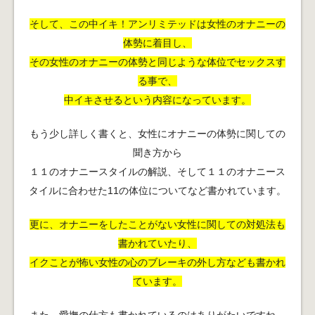
そして、この中イキ！アンリミテッドは女性のオナニーの
体勢に着目し、
その女性のオナニーの体勢と同じような体位でセックスす
る事で、
中イキさせるという内容になっています。
もう少し詳しく書くと、女性にオナニーの体勢に関しての
聞き方から
１１のオナニースタイルの解説、そして１１のオナニース
タイルに合わせた11の体位についてなど書かれています。
更に、オナニーをしたことがない女性に関しての対処法も
書かれていたり、
イクことが怖い女性の心のブレーキの外し方なども書かれ
ています。
また、愛撫の仕方も書かれているのはありがたいですね。