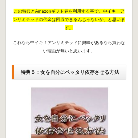
この特典とAmazonギフト券を利用する事で、中イキ！ア
ンリミテッドの代金は回収できるんじゃないか、と思いま
す。
これなら中イキ！アンリミテッドに興味があるなら買わな
い理由が無いと思います。
特典５：女を自分にベッタリ依存させる方法