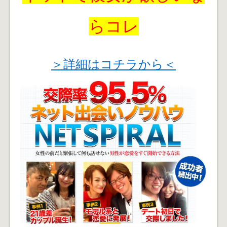
らコレ
＞詳細はコチラから＜