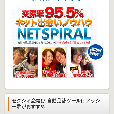
ゼクシィ恋結び 自動足跡ツールはアッシ
ー君がおすすめ！