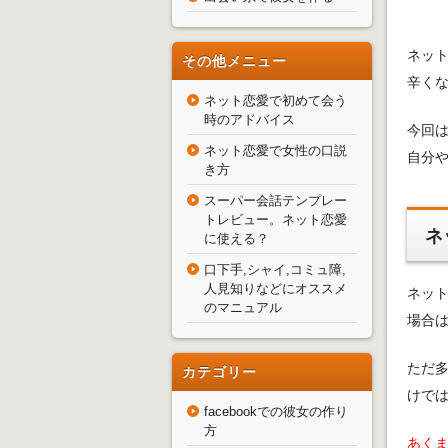
ネッ
その他メニュー
辛く
ネット恋愛で初めて会う
時のアドバイス
今回
ネット恋愛で女性の口説
自分
き方
スーパー会話テンプレー
トレビュー。ネット恋愛
ネ
に使える？
口下手,シャイ,コミュ障,
人見知りなどにオススメ
ネッ
のマニュアル
場合
ただ
カテゴリー
けで
facebookでの彼女の作り
方
あく