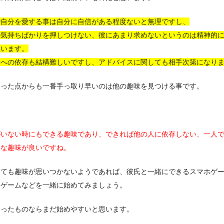
で自分を愛する事は自分に自信がある程度ないと無理ですし、
の気持ちばかりを押しつけない、彼にあまり求めないというのは精神的
思います。
ホへの依存も結構難しいですし、アドバイスに関しても相手次第になり
いった点からも一番手っ取り早いのは他の趣味を見つける事です。
がいない時にもできる趣味であり、できれば他の人に依存しない、一人
うな趣味が良いですね。
しても趣味が思いつかないようであれば、彼氏と一緒にできるスマホゲ
トゲームなどを一緒に始めてみましょう。
いったものならまだ始めやすいと思います。