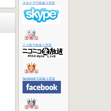
スカイプで出会う方法
ニコ生で出会う方法
facebookで出会う方法