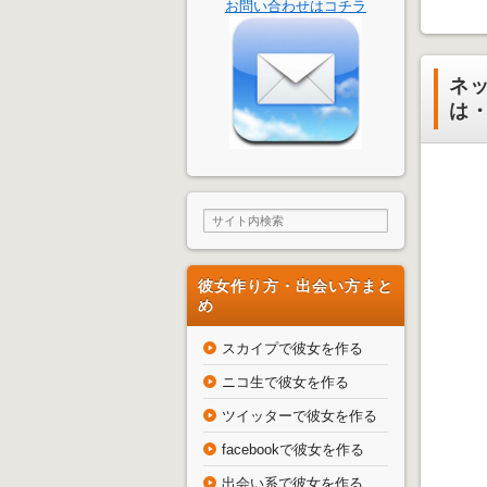
お問い合わせはコチラ
ネ
は
彼女作り方・出会い方まと
め
スカイプで彼女を作る
ニコ生で彼女を作る
ツイッターで彼女を作る
facebookで彼女を作る
出会い系で彼女を作る