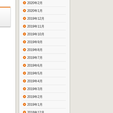
2020年2月
2020年1月
2019年12月
2019年11月
2019年10月
2019年9月
2019年8月
2019年7月
2019年6月
2019年5月
2019年4月
2019年3月
2019年2月
2019年1月
2018年12月