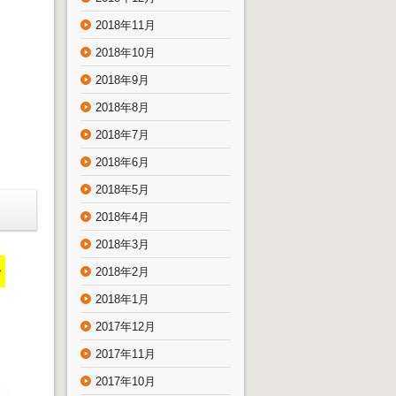
2018年11月
2018年10月
2018年9月
2018年8月
2018年7月
2018年6月
2018年5月
2018年4月
2018年3月
レ
2018年2月
2018年1月
2017年12月
2017年11月
2017年10月