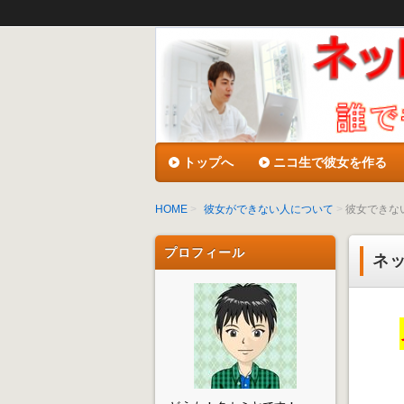
ネット恋愛を本気で成功させて彼女を
を作る方法を紹介していくので自信は
ネット恋愛が成功す
トップへ
ニコ生で彼女を作る
HOME
彼女ができない人について
彼女できな
プロフィール
ネ