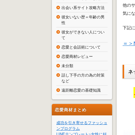
他の
出会い系サイト攻略方法
気に
彼女いない歴＝年齢の男
性
下記に
彼女ができない人につい
て
＝＞
恋愛と会話術について
恋愛商材レビュー
未分類
ネ
話し下手の方の為の対策
など
遠距離恋愛の基礎知識
恋愛商材まとめ
成功を引き寄せるファッショ
ンプログラム
LINEテンプレート~女性に好