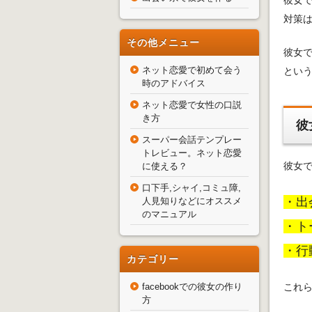
対策
その他メニュー
彼女
ネット恋愛で初めて会う
とい
時のアドバイス
ネット恋愛で女性の口説
き方
彼
スーパー会話テンプレー
トレビュー。ネット恋愛
彼女
に使える？
口下手,シャイ,コミュ障,
・出
人見知りなどにオススメ
のマニュアル
・ト
・行
カテゴリー
facebookでの彼女の作り
これ
方