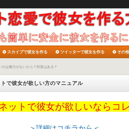
作る方法を紹介していきます。ネット恋愛するまで彼女いない歴
あります。出会い方から口説く方法まで紹介します！
る彼女を作る方法〜出会い方・口説
スカイプで彼女を作る
ツイッターで彼女を作る
その
いのは魅力がないから？対策はある？
ットで彼女が欲しい方のマニュアル
ネットで彼女が欲しいならコ
＞詳細はコチラから＜