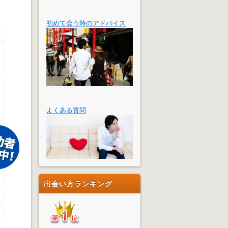
初めて会う時のアドバイス
よくある質問
出会い方ランキング