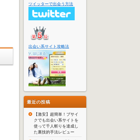
ツイッターで出会う方法
出会い系サイト攻略法
最近の投稿
【激安】超簡単！ブサイ
クでも出会い系サイトを
使って千人斬りを達成し
た裏技的手法レビュー