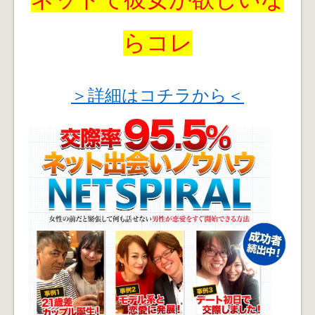
らコレ
＞詳細はコチラから＜