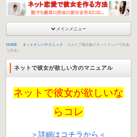
ネッ
ト恋
愛が
メインメニュー
成功
する
HOME
ネットナンパテクニック
スカイプ掲示板のネットナンパで出会
彼女
う方法！
を作
る方
ネットで彼女が欲しい方のマニュアル
法〜
出会
い
ネットで彼女が欲しいな
方・
口説
くマ
らコレ
ニュ
アル
＞詳細はコチラから＜