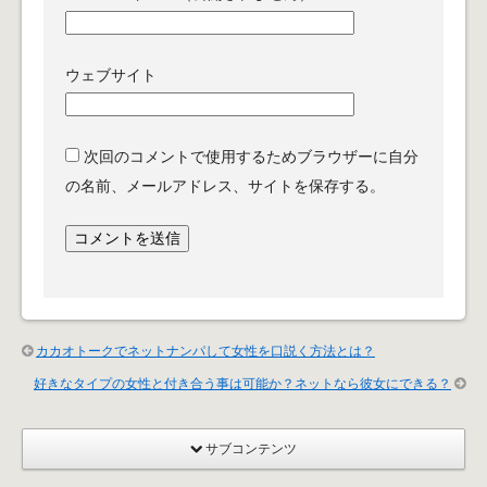
ウェブサイト
次回のコメントで使用するためブラウザーに自分
の名前、メールアドレス、サイトを保存する。
カカオトークでネットナンパして女性を口説く方法とは？
好きなタイプの女性と付き合う事は可能か？ネットなら彼女にできる？
サブコンテンツ