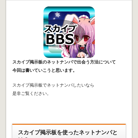
スカイプ掲示板のネットナンパで出会う方法について
今回は書いていこうと思います。
スカイプ掲示板でネットナンパしたいなら
是非ご覧ください。
スカイプ掲示板を使ったネットナンパと